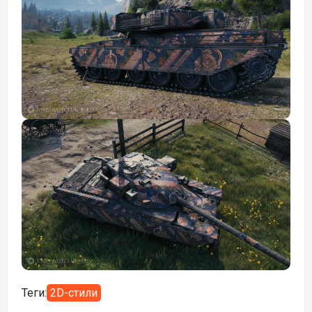
Теги:
2D-стили