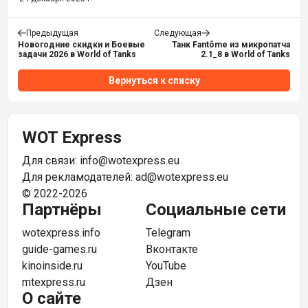
Предыдущая
Следующая
Новогодние скидки и Боевые
Танк Fantôme из микропатча
задачи 2026 в World of Tanks
2.1_8 в World of Tanks
Вернуться к списку
WOT Express
Для связи:
info@wotexpress.eu
Для рекламодателей:
ad@wotexpress.eu
© 2022-2026
Партнёры
Социальные сети
wotexpress.info
Telegram
guide-games.ru
Вконтакте
kinoinside.ru
YouTube
mtexpress.ru
Дзен
О сайте