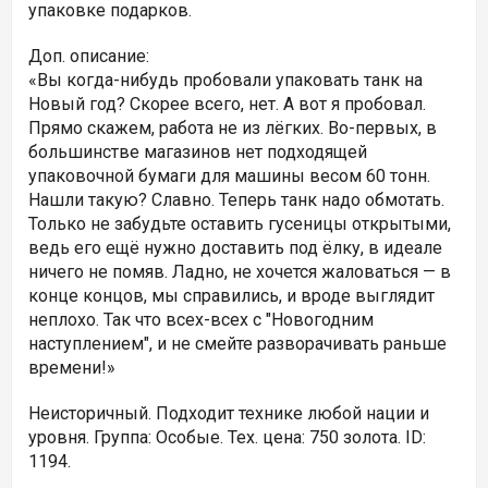
упаковке подарков.
Доп. описание:
«Вы когда-нибудь пробовали упаковать танк на
Новый год? Скорее всего, нет. А вот я пробовал.
Прямо скажем, работа не из лёгких. Во-первых, в
большинстве магазинов нет подходящей
упаковочной бумаги для машины весом 60 тонн.
Нашли такую? Славно. Теперь танк надо обмотать.
Только не забудьте оставить гусеницы открытыми,
ведь его ещё нужно доставить под ёлку, в идеале
ничего не помяв. Ладно, не хочется жаловаться — в
конце концов, мы справились, и вроде выглядит
неплохо. Так что всех-всех с "Новогодним
наступлением", и не смейте разворачивать раньше
времени!»
Неисторичный. Подходит технике любой нации и
уровня. Группа: Особые. Тех. цена: 750 золота. ID:
1194.