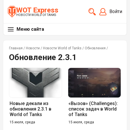
WOT Express
Войти
НОВОСТИ WORLD OF TANKS
Меню сайта
Главная
/
Новости
/
Новости World of Tanks
/
Обновления
/
Обновление 2.3.1
Новые декали из
«Вызов» (Challenges):
обновления 2.3.1 в
список задач в World
World of Tanks
of Tanks
15 июля, среда
15 июля, среда