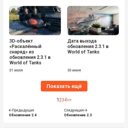
3D-объект
Дата выхода
«Раскалённый
обновления 2.3.1 в
снаряд» из
World of Tanks
обновления 2.3.1 в
World of Tanks
01 июля
30 июня
Показать ещё
1
2
3
4
>>
Предыдущая
Следующая
Обновление 2.4
Обновление 2.3