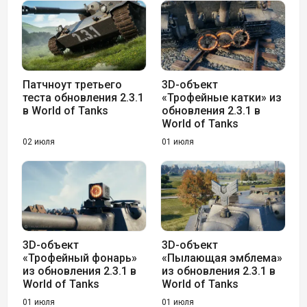
Патчноут третьего
3D-объект
теста обновления 2.3.1
«Трофейные катки» из
в World of Tanks
обновления 2.3.1 в
World of Tanks
02 июля
01 июля
3D-объект
3D-объект
«Трофейный фонарь»
«Пылающая эмблема»
из обновления 2.3.1 в
из обновления 2.3.1 в
World of Tanks
World of Tanks
01 июля
01 июля