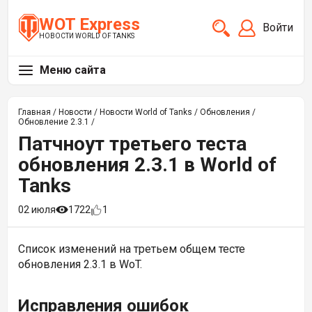
WOT Express
Войти
НОВОСТИ WORLD OF TANKS
Меню сайта
Главная
/
Новости
/
Новости World of Tanks
/
Обновления
/
Обновление 2.3.1
/
Патчноут третьего теста
обновления 2.3.1 в World of
Tanks
02 июля
1722
1
Список изменений на третьем общем тесте
обновления 2.3.1 в WoT.
Исправления ошибок