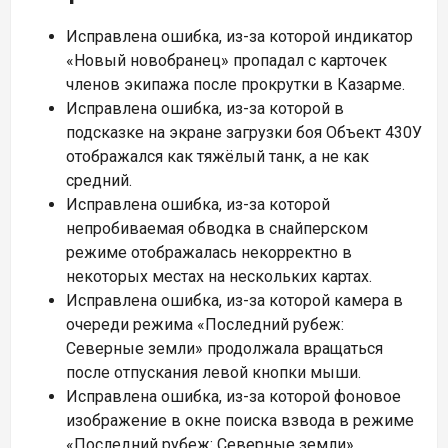
Исправлена ошибка, из-за которой индикатор
«Новый новобранец» пропадал с карточек
членов экипажа после прокрутки в Казарме.
Исправлена ошибка, из-за которой в
подсказке на экране загрузки боя
Объект 430У
отображался как тяжёлый танк, а не как
средний.
Исправлена ошибка, из-за которой
непробиваемая обводка в снайперском
режиме отображалась некорректно в
некоторых местах на нескольких картах.
Исправлена ошибка, из-за которой камера в
очереди режима «Последний рубеж:
Северные земли» продолжала вращаться
после отпускания левой кнопки мыши.
Исправлена ошибка, из-за которой фоновое
изображение в окне поиска взвода в режиме
«Последний рубеж: Северные земли»