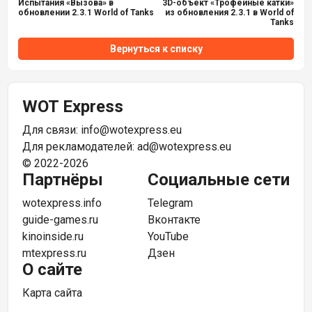
Испытания «Вызова» в
3D-объект «Трофейные катки»
обновлении 2.3.1 World of Tanks
из обновления 2.3.1 в World of
Tanks
Вернуться к списку
WOT Express
Для связи:
info@wotexpress.eu
Для рекламодателей:
ad@wotexpress.eu
© 2022-2026
Партнёры
Социальные сети
wotexpress.info
Telegram
guide-games.ru
Вконтакте
kinoinside.ru
YouTube
mtexpress.ru
Дзен
О сайте
Карта сайта