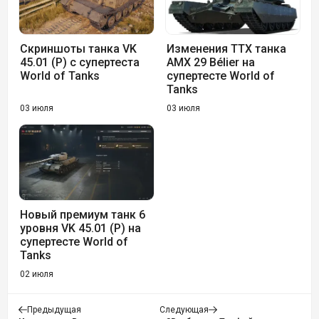
Скриншоты танка VK
Изменения ТТХ танка
45.01 (P) с супертеста
AMX 29 Bélier на
World of Tanks
супертесте World of
Tanks
03 июля
03 июля
Новый премиум танк 6
уровня VK 45.01 (P) на
супертесте World of
Tanks
02 июля
Предыдущая
Следующая