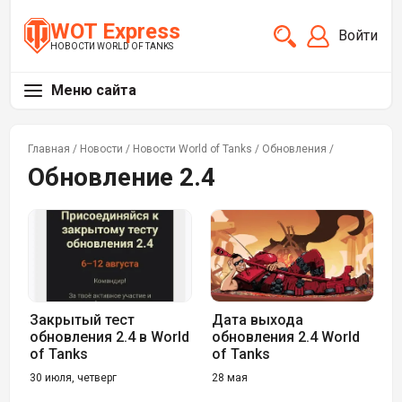
WOT Express
Войти
НОВОСТИ WORLD OF TANKS
Меню сайта
Главная
/
Новости
/
Новости World of Tanks
/
Обновления
/
Обновление 2.4
Закрытый тест
Дата выхода
обновления 2.4 в World
обновления 2.4 World
of Tanks
of Tanks
30 июля, четверг
28 мая