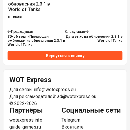
обновления 2.3.1 в
World of Tanks
01 июля
Предыдущая
Следующая
3D-объект «Пылающая
Дата выхода обновления 2.3.1 в
эмблема» из обновления 2.3.1 в
World of Tanks
World of Tanks
Вернуться к списку
WOT Express
Для связи:
info@wotexpress.eu
Для рекламодателей:
ad@wotexpress.eu
© 2022-2026
Партнёры
Социальные сети
wotexpress.info
Telegram
guide-games.ru
Вконтакте