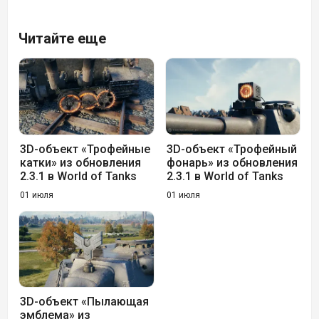
Читайте еще
3D-объект «Трофейные
3D-объект «Трофейный
катки» из обновления
фонарь» из обновления
2.3.1 в World of Tanks
2.3.1 в World of Tanks
01 июля
01 июля
3D-объект «Пылающая
эмблема» из