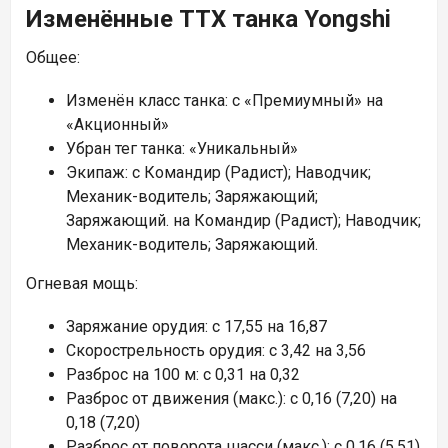
Изменённые ТТХ танка Yongshi
Общее:
Изменён класс танка: с «Премиумный» на
«Акционный»
Убран тег танка: «Уникальный»
Экипаж: c Командир (Радист); Наводчик;
Механик-водитель; Заряжающий;
Заряжающий. на Командир (Радист); Наводчик;
Механик-водитель; Заряжающий.
Огневая мощь:
Заряжание орудия: c 17,55 на 16,87
Скорострельность орудия: c 3,42 на 3,56
Разброс на 100 м: c 0,31 на 0,32
Разброс от движения (макс.): c 0,16 (7,20) на
0,18 (7,20)
Разброс от поворота шасси (макс.): c 0,16 (5,51)