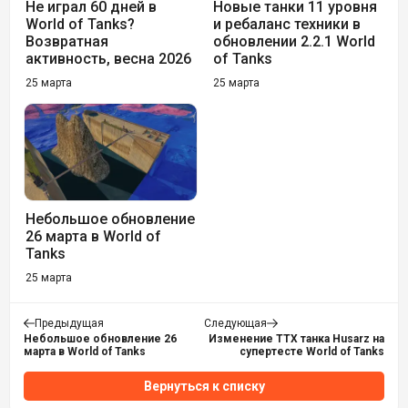
Не играл 60 дней в
Новые танки 11 уровня
World of Tanks?
и ребаланс техники в
Возвратная
обновлении 2.2.1 World
активность, весна 2026
of Tanks
25 марта
25 марта
Небольшое обновление
26 марта в World of
Tanks
25 марта
Предыдущая
Следующая
Небольшое обновление 26
Изменение ТТХ танка Husarz на
марта в World of Tanks
супертесте World of Tanks
Вернуться к списку