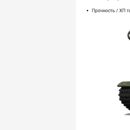
Прочность / ХП та