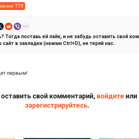
нение ТТХ
? Тогда поставь ей лайк, и не забудь оставить свой ко
 сайт в закладки (нажми Ctrl+D), не теряй нас.
дет первым!
оставить свой комментарий,
войдите
или
зарегистрируйтесь
.