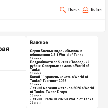
Поиск
Войти
Важное
рая
Серии Боевых задач «Вызов» в
обновлении 2.3.1 World of Tanks
19 июня
Подробности события «Последний
рубеж: Северные земли» в World of
Tanks
18 июня
Какой 11 уровень качать в World of
Tanks? Тир-лист 2026
10 июня
Летний магазин жетонов 2026 в World
of Tanks. Twitch Drops
06 июня
Летний Trade-In 2026 в World of Tanks
05 июня