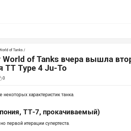
orld of Tanks
/
 World of Tanks вчера вышла вто
 ТТ Type 4 Ju-To
0
 некоторых характеристик танка.
пония, ТТ-7, прокачиваемый)
но первой итерации супертеста.