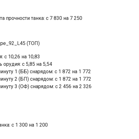
а прочности танка: c 7 830 на 7 250
pe_92_L45 (ТОП)
 c 10,26 на 10,83
орудия: c 5,85 на 5,54
нуту 1 (ББ) снарядом: c 1 872 на 1 772
нуту 2 (БП) снарядом: c 1 872 на 1 772
нуту 3 (ОФ) снарядом: c 2 456 на 2 326
нка: c 1 300 на 1 200