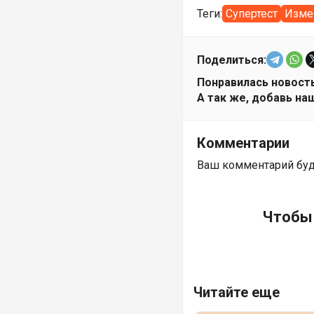
Теги:
Супертест
Изме
Поделиться:
Понравилась новость
А так же, добавь наш
Комментарии
Ваш комментарий бу
Чтобы 
Читайте еще