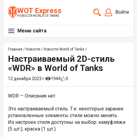
WOT Express
Войти
НОВОСТИ WORLD OF TANKS
Меню сайта
Главная
/
Новости
/
Новости World of Tanks
/
Настраиваемый 2D-стиль
«WDR» в World of Tanks
12 декабря 2023 г.
1944
0
WDR —
Описания нет.
Это настраиваемый стиль. Т.е. некоторые заранее
установленные элементы стиля можно менять.
Из настроек стиля доступны на выбор: камуфляжи
(5 шт.), краска (1 шт.).