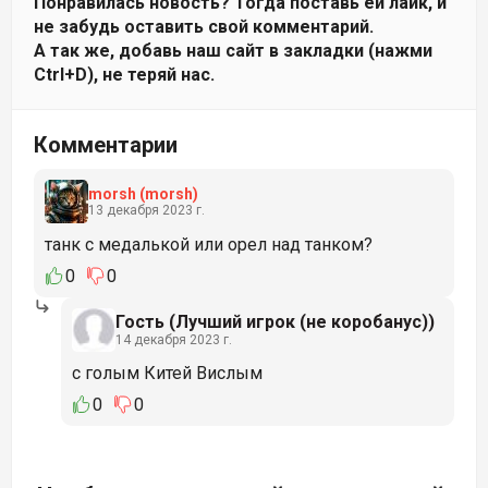
Понравилась новость? Тогда поставь ей лайк, и
не забудь оставить свой комментарий.
А так же, добавь наш сайт в закладки (нажми
Ctrl+D), не теряй нас.
Комментарии
morsh
(morsh)
13 декабря 2023 г.
танк с медалькой или орел над танком?
0
0
Гость (Лучший игрок (не коробанус))
14 декабря 2023 г.
с голым Китей Вислым
0
0