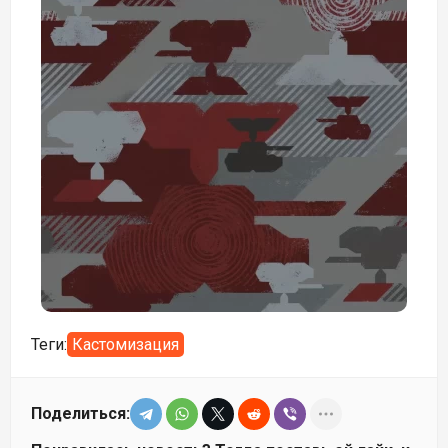
Теги:
Кастомизация
Поделиться: