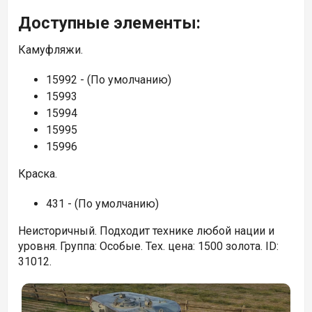
Доступные элементы:
Камуфляжи.
15992 - (По умолчанию)
15993
15994
15995
15996
Краска.
431 - (По умолчанию)
Неисторичный. Подходит технике любой нации и
уровня. Группа: Особые. Тех. цена: 1500 золота. ID:
31012.