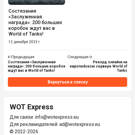
Состязания
«Заслуженная
награда»: 200 больших
коробок ждут вас в
World of Tanks!
12 декабря 2023 г.
Предыдущая
Следующая
Состязания «Заслуженная
Рекорд онлайна на
награда»: 200 больших коробок
европейском сервере World of
ждут вас в World of Tanks!
Tanks
Вернуться к списку
WOT Express
Для связи:
info@wotexpress.eu
Для рекламодателей:
ad@wotexpress.eu
© 2022-2026