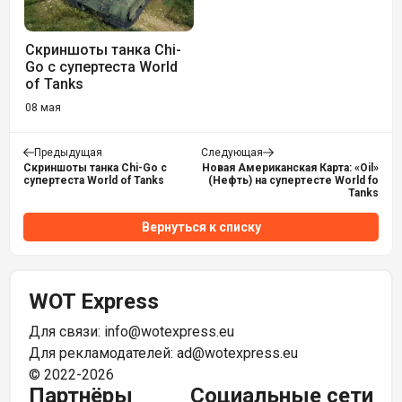
Скриншоты танка Chi-
Go с супертеста World
of Tanks
08 мая
Предыдущая
Следующая
Скриншоты танка Chi-Go с
Новая Американская Карта: «Oil»
супертеста World of Tanks
(Нефть) на супертесте World fo
Tanks
Вернуться к списку
WOT Express
Для связи:
info@wotexpress.eu
Для рекламодателей:
ad@wotexpress.eu
© 2022-2026
Партнёры
Социальные сети