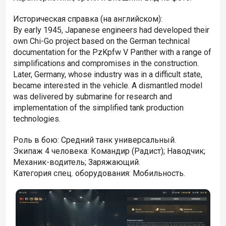
Историческая справка (на английском):
By early 1945, Japanese engineers had developed their
own Chi-Go project based on the German technical
documentation for the PzKpfw V Panther with a range of
simplifications and compromises in the construction.
Later, Germany, whose industry was in a difficult state,
became interested in the vehicle. A dismantled model
was delivered by submarine for research and
implementation of the simplified tank production
technologies.
Роль в бою: Средний танк универсальный.
Экипаж 4 человека: Командир (Радист); Наводчик;
Механик-водитель; Заряжающий.
Категория спец. оборудования: Мобильность.