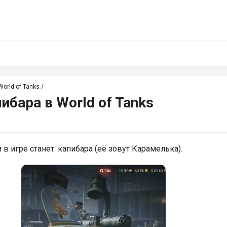
orld of Tanks
/
ибара в World of Tanks
игре станет: капибара (её зовут Карамелька).