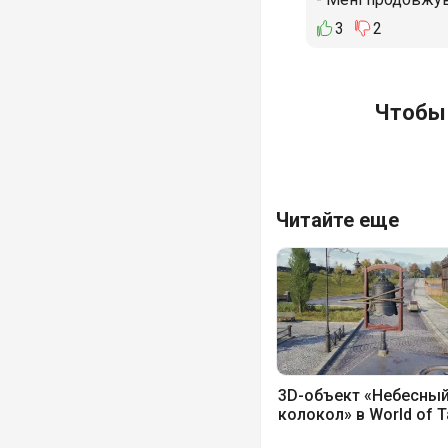
3
2
Чтобы 
Читайте еще
3D-объект «Небесны
колокол» в World of 