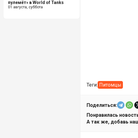
пулемёт» в World of Tanks
01 августа, суббота
Теги:
Питомцы
Поделиться:
Понравилась новость
А так же, добавь наш