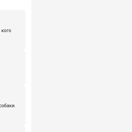
 кого
собаки.