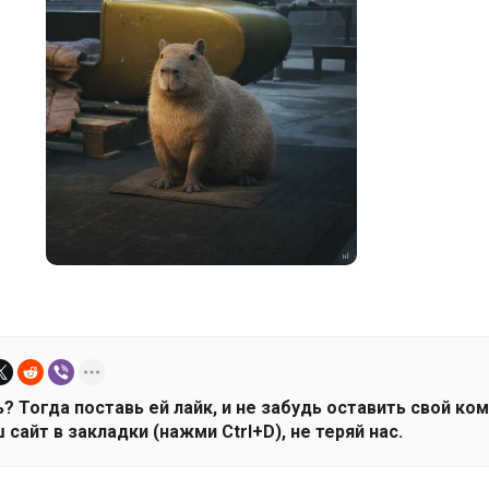
? Тогда поставь ей лайк, и не забудь оставить свой ко
 сайт в закладки (нажми Ctrl+D), не теряй нас.