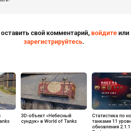
оставить свой комментарий,
войдите
или
зарегистрируйтесь
.
й
3D-объект «Небесный
Статистика по 
Tanks
сундук» в World of Tanks
танками 11 уров
обновления 2.1.1