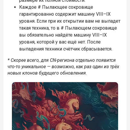
размере их полной стоимости.
Каждое # Пылающее сокровище
гарантированно содержит машину VIII–IX
уровня. Если при их открытии вам не выпадет
такая техника, то в # Пылающем сокровище
вы обязательно найдёте машину VIII–IX
уровня, которой у вас ещё нет. После
выпадения техники счётчик сбрасывается.
* Скорее всего, для CN-региона отдельно появится
что-то уникальное — возможно, как раз один из трёх
новых клонов будущего обновления.