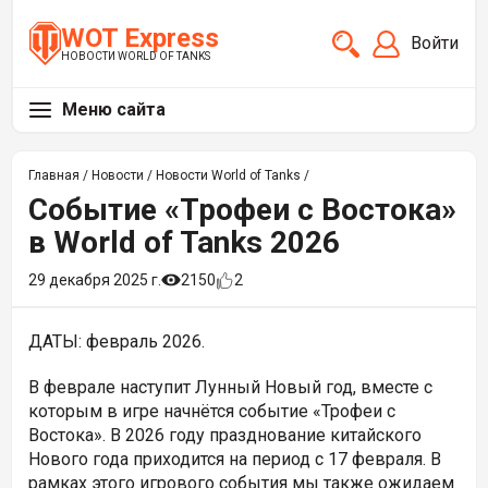
WOT Express
Войти
НОВОСТИ WORLD OF TANKS
Меню сайта
Главная
/
Новости
/
Новости World of Tanks
/
Событие «Трофеи с Востока»
в World of Tanks 2026
29 декабря 2025 г.
2150
2
ДАТЫ: февраль 2026.
В феврале наступит Лунный Новый год, вместе с
которым в игре начнётся событие «Трофеи с
Востока». В 2026 году празднование китайского
Нового года приходится на период с 17 февраля. В
рамках этого игрового события мы также ожидаем