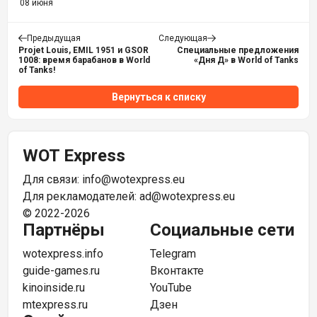
08 июня
Предыдущая
Следующая
Projet Louis, EMIL 1951 и GSOR
Специальные предложения
1008: время барабанов в World
«Дня Д» в World of Tanks
of Tanks!
Вернуться к списку
WOT Express
Для связи:
info@wotexpress.eu
Для рекламодателей:
ad@wotexpress.eu
© 2022-2026
Партнёры
Социальные сети
wotexpress.info
Telegram
guide-games.ru
Вконтакте
kinoinside.ru
YouTube
mtexpress.ru
Дзен