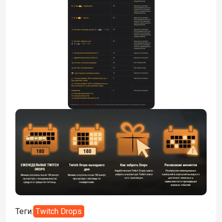
Теги:
Twitch Drops