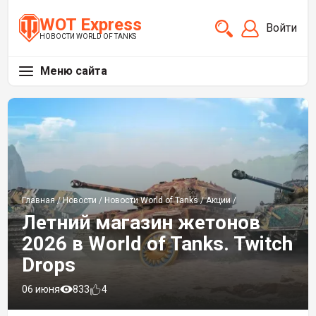
WOT Express
Войти
НОВОСТИ WORLD OF TANKS
Меню сайта
Главная
/
Новости
/
Новости World of Tanks
/
Акции
/
Летний магазин жетонов
2026 в World of Tanks. Twitch
Drops
06 июня
833
4