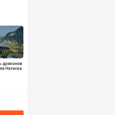
ь драконов
ля Натиска