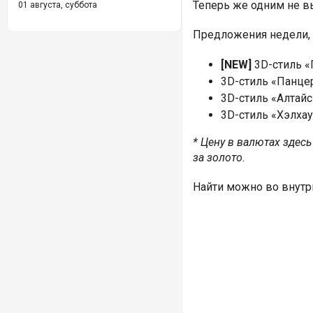
Теперь же одним не 
01 августа, суббота
Предложения недели, 3
[NEW]
3D-стиль «
3D-стиль «Панц
3D-стиль «Алтайс
3D-стиль «Хэлха
* Цену в валютах здесь
за золото.
Найти можно во внутр