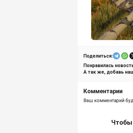
Поделиться:
Понравилась новость
А так же, добавь наш
Комментарии
Ваш комментарий бу
Чтобы 