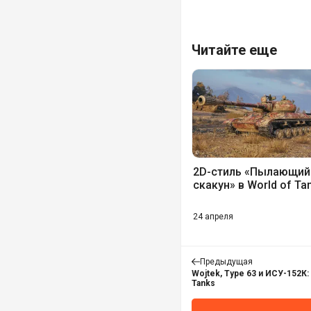
Читайте еще
2D-стиль «Пылающий
скакун» в World of Ta
24 апреля
Предыдущая
Wojtek, Type 63 и ИСУ-152К:
Tanks