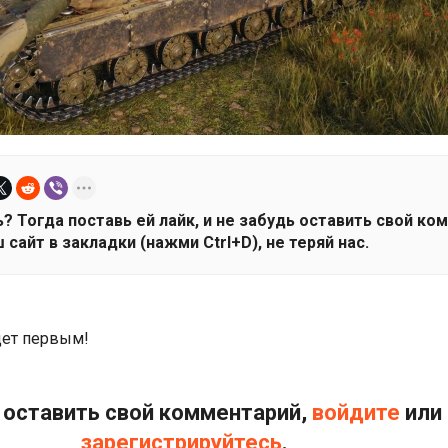
? Тогда поставь ей лайк, и не забудь оставить свой ко
 сайт в закладки (нажми Ctrl+D), не теряй нас.
дет первым!
оставить свой комментарий,
войдите
или
зарегистрируйтесь
.