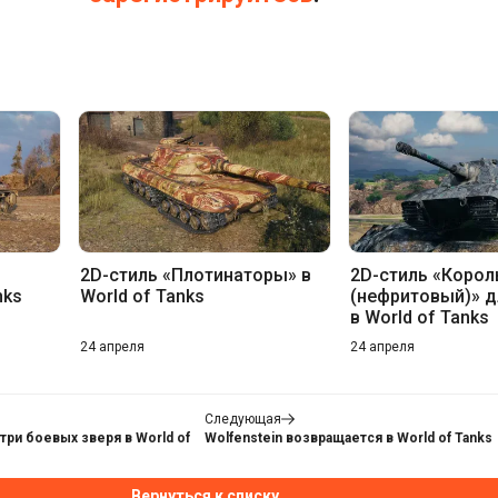
2D-стиль «Плотинаторы» в
2D-стиль «Корол
nks
World of Tanks
(нефритовый)» д
в World of Tanks
24 апреля
24 апреля
Следующая
 три боевых зверя в World of
Wolfenstein возвращается в World of Tanks
Вернуться к списку