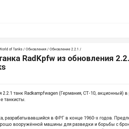
orld of Tanks
/
Обновления
/
Обновление 2.2.1
/
анка RadKpfw из обновления 2.2.
ks
 2.2.1 танк
Radkampfwagen (Германия, СТ-10, акционный) в
е танкисты.
ка, разрабатывавшийся в ФРГ в конце 1960-х годов. Предп
орошо вооружённой машины для разведки и борьбы с бро