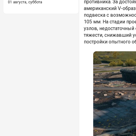
противника. За досто
01 августа, суббота
американский V-образ
подвеска с возможнос
105 мм. На стадии пр
узлов, недостаточный
тяжести, снижавший у
постройки опытного о