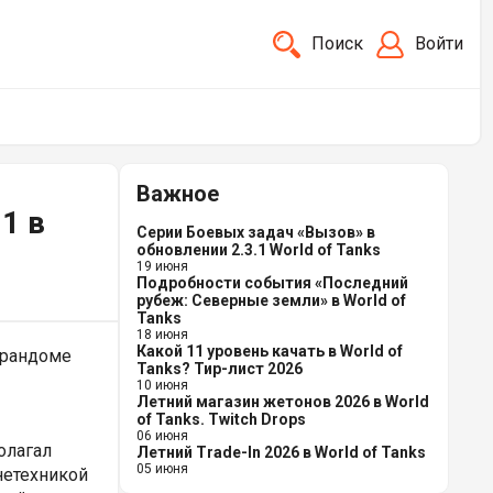
Поиск
Войти
Важное
1 в
Серии Боевых задач «Вызов» в
обновлении 2.3.1 World of Tanks
19 июня
Подробности события «Последний
рубеж: Северные земли» в World of
Tanks
18 июня
Какой 11 уровень качать в World of
 рандоме
Tanks? Тир-лист 2026
10 июня
Летний магазин жетонов 2026 в World
of Tanks. Twitch Drops
06 июня
олагал
Летний Trade-In 2026 в World of Tanks
05 июня
нетехникой