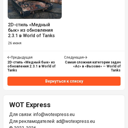
2D-стиль «Медный
бык» из обновления
2.3.1 в World of Tanks
26 июня
Предыдущая
Следующая
2D-стиль «Медный бык» из
Самая сложная категории задач
обновления 2.3.1 в World of
«Ас» в «Вызове» — World of
Tanks
Tanks
Вернуться к списку
WOT Express
Для связи:
info@wotexpress.eu
Для рекламодателей:
ad@wotexpress.eu