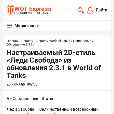
WOT Express
Войти
НОВОСТИ WORLD OF TANKS
Меню сайта
Главная
/
Новости
/
Новости World of Tanks
/
Обновления
/
Обновление 2.3.1
/
Настраиваемый 2D-стиль
«Леди Свобода» из
обновления 2.3.1 в World of
Tanks
26 июня
180
0
А - Соединённые Штаты.
Леди Свобода —
Величественный всесезонный