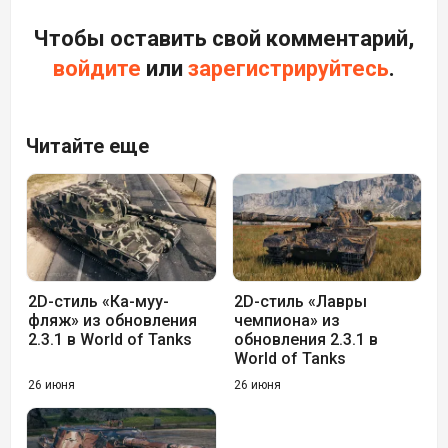
Чтобы оставить свой комментарий,
войдите
или
зарегистрируйтесь
.
Читайте еще
2D-стиль «Ка-муу-
2D-стиль «Лавры
фляж» из обновления
чемпиона» из
2.3.1 в World of Tanks
обновления 2.3.1 в
World of Tanks
26 июня
26 июня