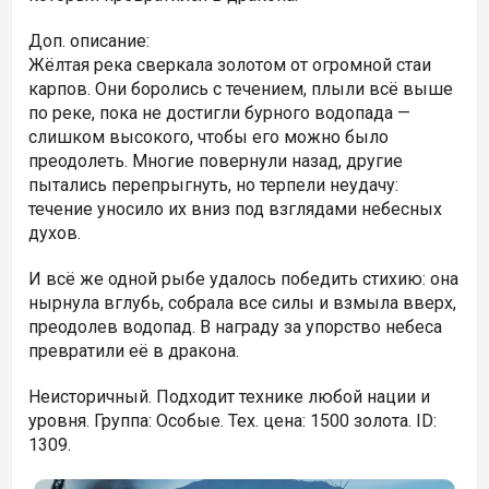
Доп. описание:
Жёлтая река сверкала золотом от огромной стаи
карпов. Они боролись с течением, плыли всё выше
по реке, пока не достигли бурного водопада —
слишком высокого, чтобы его можно было
преодолеть. Многие повернули назад, другие
пытались перепрыгнуть, но терпели неудачу:
течение уносило их вниз под взглядами небесных
духов.
И всё же одной рыбе удалось победить стихию: она
нырнула вглубь, собрала все силы и взмыла вверх,
преодолев водопад. В награду за упорство небеса
превратили её в дракона.
Неисторичный. Подходит технике любой нации и
уровня. Группа: Особые. Тех. цена: 1500 золота. ID:
1309.