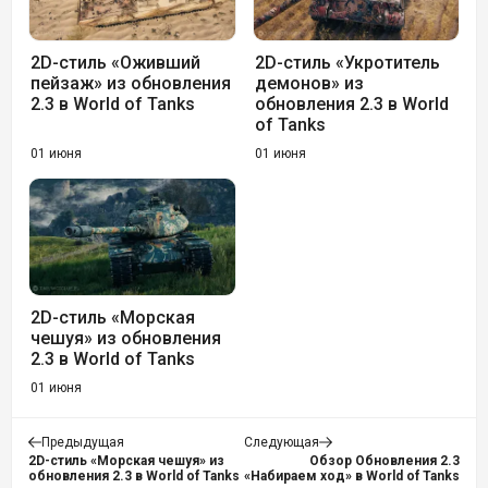
2D-стиль «Оживший
2D-стиль «Укротитель
пейзаж» из обновления
демонов» из
2.3 в World of Tanks
обновления 2.3 в World
of Tanks
01 июня
01 июня
2D-стиль «Морская
чешуя» из обновления
2.3 в World of Tanks
01 июня
Предыдущая
Следующая
2D-стиль «Морская чешуя» из
Обзор Обновления 2.3
обновления 2.3 в World of Tanks
«Набираем ход» в World of Tanks