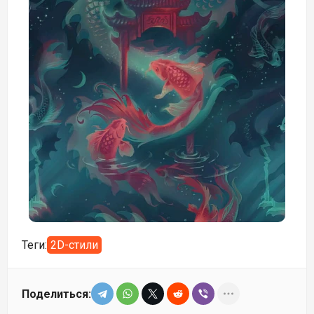
Теги:
2D-стили
Поделиться: