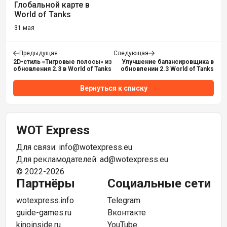
Глобальной карте в
World of Tanks
31 мая
Предыдущая
Следующая
2D-стиль «Тигровые полосы» из
Улучшение балансировщика в
обновления 2.3 в World of Tanks
обновлении 2.3 World of Tanks
Вернуться к списку
WOT Express
Для связи:
info@wotexpress.eu
Для рекламодателей:
ad@wotexpress.eu
© 2022-2026
Партнёры
Социальные сети
wotexpress.info
Telegram
guide-games.ru
Вконтакте
kinoinside.ru
YouTube