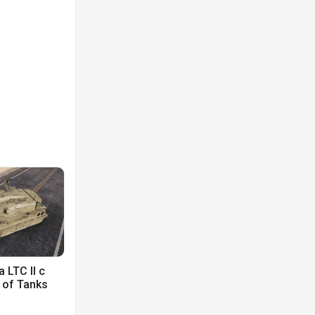
LTC II с
 of Tanks