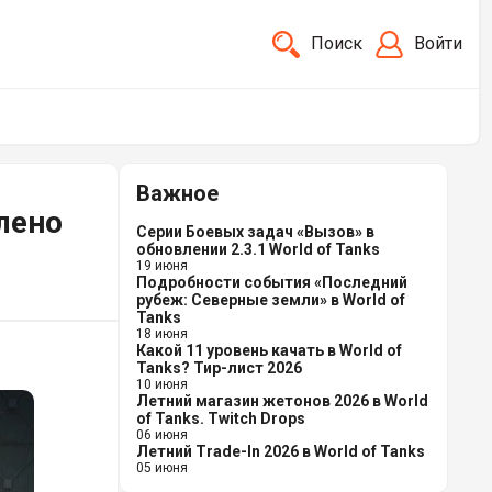
Поиск
Войти
Важное
лено
Серии Боевых задач «Вызов» в
обновлении 2.3.1 World of Tanks
19 июня
Подробности события «Последний
рубеж: Северные земли» в World of
Tanks
18 июня
Какой 11 уровень качать в World of
Tanks? Тир-лист 2026
10 июня
Летний магазин жетонов 2026 в World
of Tanks. Twitch Drops
06 июня
Летний Trade-In 2026 в World of Tanks
05 июня