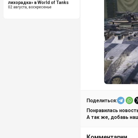
лихорадка» в World of Tanks
02 августа, воскресенье
Поделиться:
Понравилась новость
А так же, добавь наш
Комментарии