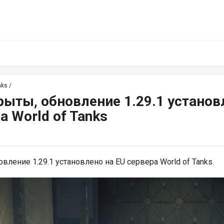
nks
/
рыты, обновление 1.29.1 установ
а World of Tanks
вление 1.29.1 установлено на EU сервера World of Tanks.