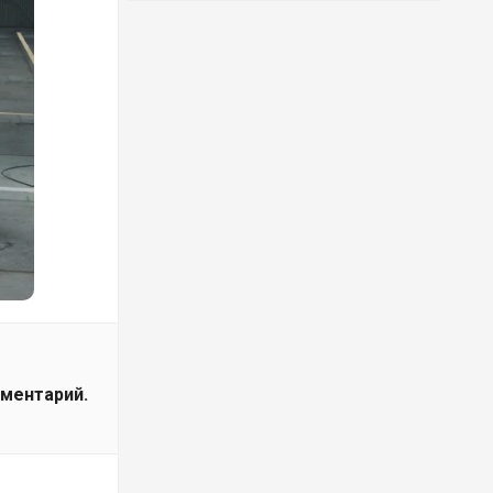
мментарий.