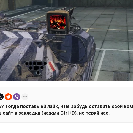
? Тогда поставь ей лайк, и не забудь оставить свой ко
 сайт в закладки (нажми Ctrl+D), не теряй нас.