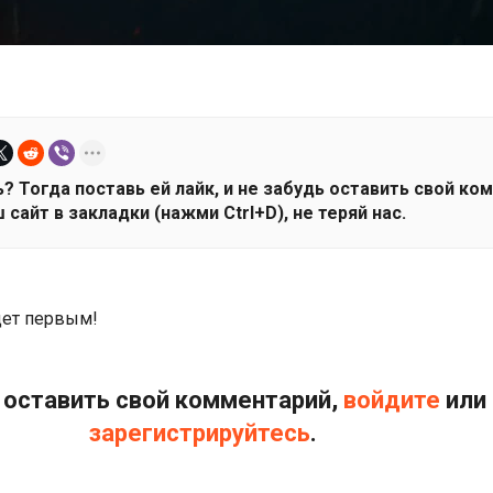
? Тогда поставь ей лайк, и не забудь оставить свой ко
 сайт в закладки (нажми Ctrl+D), не теряй нас.
дет первым!
оставить свой комментарий,
войдите
или
зарегистрируйтесь
.