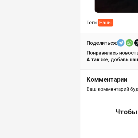
Теги:
Баны
Поделиться:
Понравилась новость
А так же, добавь наш
Комментарии
Ваш комментарий бу
Чтобы 