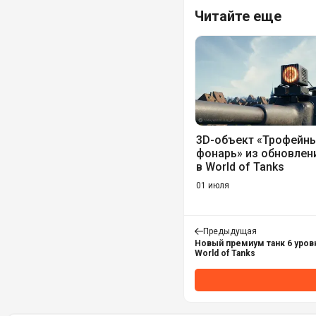
Читайте еще
3D-объект «Трофейн
фонарь» из обновлени
в World of Tanks
01 июля
Предыдущая
Новый премиум танк 6 уровн
World of Tanks