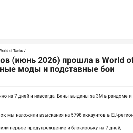
orld of Tanks
/
ов (июнь 2026) прошла в World o
ные моды и подставные бои
но на 7 дней и навсегда. Баны выданы за ЗМ в рандоме и
вок мы наложили взыскания на 5798 аккаунтов в EU‑регион
чили первое предупреждение и блокировку на 7 дней;