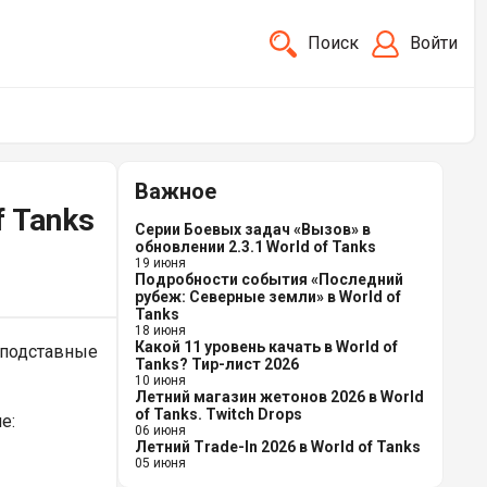
Поиск
Войти
Важное
f Tanks
Серии Боевых задач «Вызов» в
обновлении 2.3.1 World of Tanks
19 июня
Подробности события «Последний
рубеж: Северные земли» в World of
Tanks
18 июня
Какой 11 уровень качать в World of
 подставные
Tanks? Тир-лист 2026
10 июня
Летний магазин жетонов 2026 в World
of Tanks. Twitch Drops
е:
06 июня
Летний Trade-In 2026 в World of Tanks
05 июня