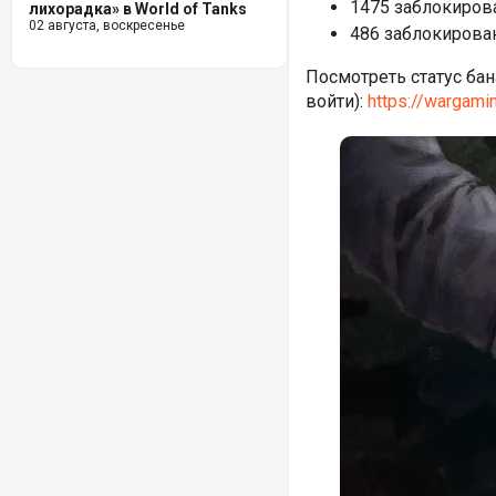
1475 заблокиров
лихорадка» в World of Tanks
02 августа, воскресенье
486 заблокирова
Посмотреть статус бан
войти):
https://wargami