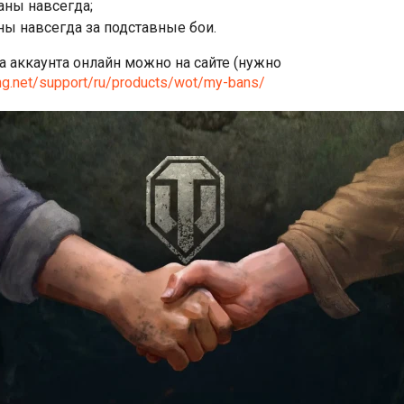
аны навсегда;
ны навсегда за подставные бои.
а аккаунта онлайн можно на сайте (нужно
ng.net/support/ru/products/wot/my-bans/