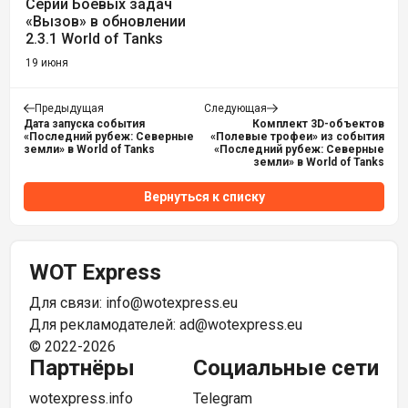
Серии Боевых задач
«Вызов» в обновлении
2.3.1 World of Tanks
19 июня
Предыдущая
Следующая
Дата запуска события
Комплект 3D-объектов
«Последний рубеж: Северные
«Полевые трофеи» из события
земли» в World of Tanks
«Последний рубеж: Северные
земли» в World of Tanks
Вернуться к списку
WOT Express
Для связи:
info@wotexpress.eu
Для рекламодателей:
ad@wotexpress.eu
© 2022-2026
Партнёры
Социальные сети
wotexpress.info
Telegram