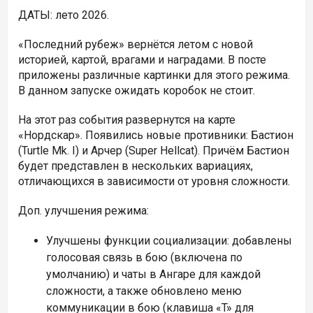
ДАТЫ: лето 2026.
«Последний рубеж» вернётся летом с новой
историей, картой, врагами и наградами. В посте
приложены различные картинки для этого режима.
В данном запуске ожидать коробок не стоит.
На этот раз события развернутся на карте
«Нордскар». Появились новые противники: Бастион
(
Turtle Mk. I) и Арчер (
Super Hellcat). Причём Бастион
будет представлен в нескольких вариациях,
отличающихся в зависимости от уровня сложности.
Доп. улучшения режима:
Улучшены функции социализации: добавлены
голосовая связь в бою (включена по
умолчанию) и чаты в Ангаре для каждой
сложности, а также обновлено меню
коммуникации в бою (клавиша «T» для