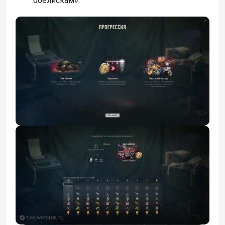
обелискам».