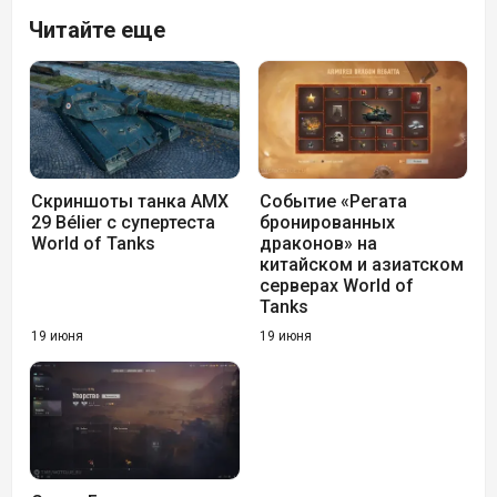
Читайте еще
Скриншоты танка AMX
Событие «Регата
29 Bélier с супертеста
бронированных
World of Tanks
драконов» на
китайском и азиатском
серверах World of
Tanks
19 июня
19 июня