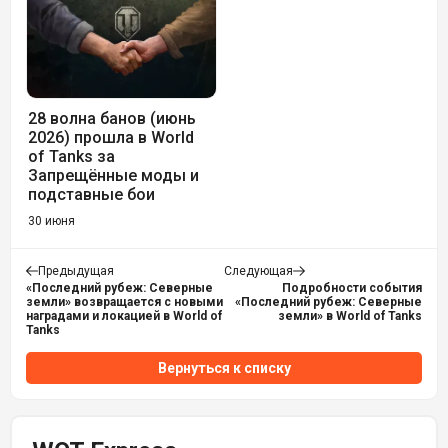
28 волна банов (июнь
2026) прошла в World
of Tanks за
Запрещённые моды и
подставные бои
30 июня
Предыдущая
Следующая
«Последний рубеж: Северные
Подробности события
земли» возвращается с новыми
«Последний рубеж: Северные
наградами и локацией в World of
земли» в World of Tanks
Tanks
Вернуться к списку