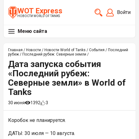
WOT Express
Войти
НОВОСТИ WORLD OF TANKS
Меню сайта
Главная
/
Новости
/
Новости World of Tanks
/
События
/
Последний
рубеж
/
Последний рубеж: Северные земли
/
Дата запуска события
«Последний рубеж:
Северные земли» в World of
Tanks
30 июня
1392
3
Коробок не планируется.
ДАТЫ: 30 июля — 10 августа.