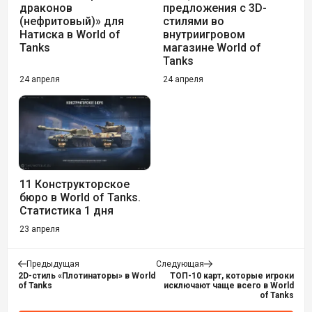
драконов
предложения c 3D-
(нефритовый)» для
стилями во
Натиска в World of
внутриигровом
Tanks
магазине World of
Tanks
24 апреля
24 апреля
11 Конструкторское
бюро в World of Tanks.
Статистика 1 дня
23 апреля
Предыдущая
Следующая
2D-стиль «Плотинаторы» в World
ТОП-10 карт, которые игроки
of Tanks
исключают чаще всего в World
of Tanks