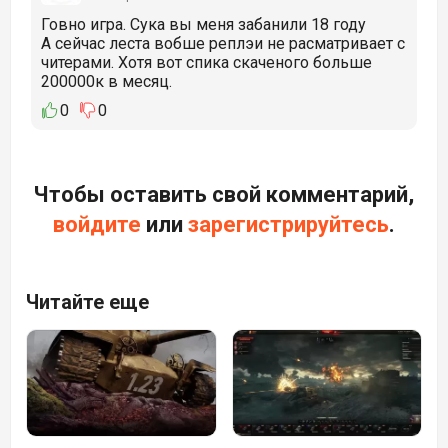
Говно игра. Сука вы меня забанили 18 году
А сейчас леста вобше реплэи не расматривает с
читерами. Хотя вот спика скаченого больше
200000к в месяц.
0
0
Чтобы оставить свой комментарий,
войдите
или
зарегистрируйтесь
.
Читайте еще