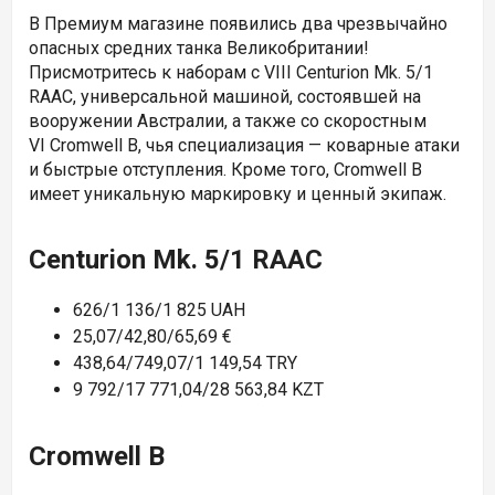
В Премиум магазине появились два чрезвычайно
опасных средних танка Великобритании!
Присмотритесь к наборам с VIII
Centurion Mk. 5/1
RAAC, универсальной машиной, состоявшей на
вооружении Австралии, а также со скоростным
VI
Cromwell B, чья специализация — коварные атаки
и быстрые отступления. Кроме того, Cromwell B
имеет уникальную маркировку и ценный экипаж.
Centurion Mk. 5/1 RAAC
626/1 136/1 825 UAH
25,07/42,80/65,69 €
438,64/749,07/1 149,54 TRY
9 792/17 771,04/28 563,84 KZT
Cromwell B