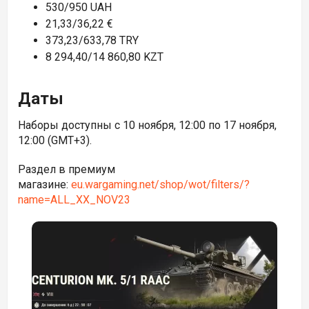
530/950 UAH
21,33/36,22 €
373,23/633,78 TRY
8 294,40/14 860,80 KZT
Даты
Наборы доступны с 10 ноября, 12:00 по 17 ноября,
12:00 (GMT+3).
Раздел в премиум
магазине:
eu.wargaming.net/shop/wot/filters/?
name=ALL_XX_NOV23