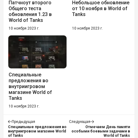
Патчноут второго
Небольшое обновление
Общего теста
от 10 ноября в World of
обновления 1.23 в
Tanks
World of Tanks
10 ноября 2023 г.
10 ноября 2023 г.
Специальные
предложения во
внутриигровом
магазине World of
Tanks
10 ноября 2023 г.
Предыдущая
Следующая
Специальные предложения во
Отмечаем День памяти
внутриигровом магазине World
особыми боевыми задачами в
of Tanks
World of Tanks