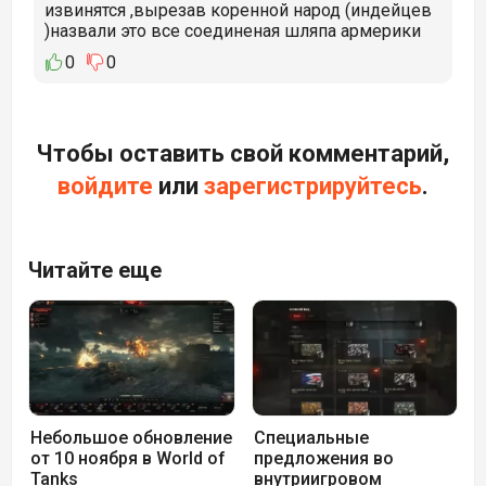
извинятся ,вырезав коренной народ (индейцев
)назвали это все соединеная шляпа армерики
0
0
Чтобы оставить свой комментарий,
войдите
или
зарегистрируйтесь
.
Читайте еще
Небольшое обновление
Специальные
от 10 ноября в World of
предложения во
Tanks
внутриигровом