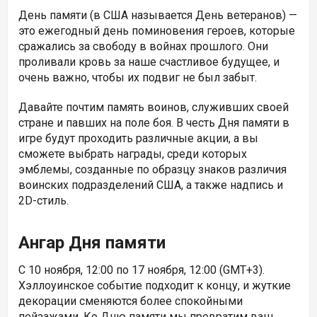
День памяти (в США называется День ветеранов) —
это ежегодный день поминовения героев, которые
сражались за свободу в войнах прошлого. Они
проливали кровь за наше счастливое будущее, и
очень важно, чтобы их подвиг не был забыт.
Давайте почтим память воинов, служивших своей
стране и павших на поле боя. В честь Дня памяти в
игре будут проходить различные акции, а вы
сможете выбрать награды, среди которых
эмблемы, созданные по образцу знаков различия
воинских подразделений США, а также надпись и
2D-стиль.
Ангар Дня памяти
С 10 ноября, 12:00 по 17 ноября, 12:00 (GMT+3).
Хэллоуинское событие подходит к концу, и жуткие
декорации сменяются более спокойными
пейзажами. Ко Дню памяти мы превратим ваш