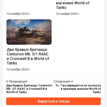
магазине World of
Tanks
10 ноября 2023 г.
10 ноября 2023 г.
Два бравых британца:
Centurion Mk. 5/1 RAAC
и Cromwell B в World of
Tanks
10 ноября 2023 г.
Предыдущая
Следующая
Два бравых британца: Centurion
TL-7 возвращается из космоса
Mk. 5/1 RAAC и Cromwell B в
в премиум магазин World of
World of Tanks
Tanks
Вернуться к списку