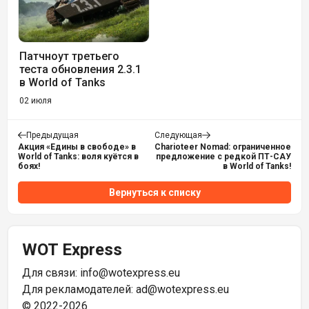
Патчноут третьего
теста обновления 2.3.1
в World of Tanks
02 июля
Предыдущая
Следующая
Акция «Едины в свободе» в
Charioteer Nomad: ограниченное
World of Tanks: воля куётся в
предложение с редкой ПТ-САУ
боях!
в World of Tanks!
Вернуться к списку
WOT Express
Для связи:
info@wotexpress.eu
Для рекламодателей:
ad@wotexpress.eu
© 2022-2026