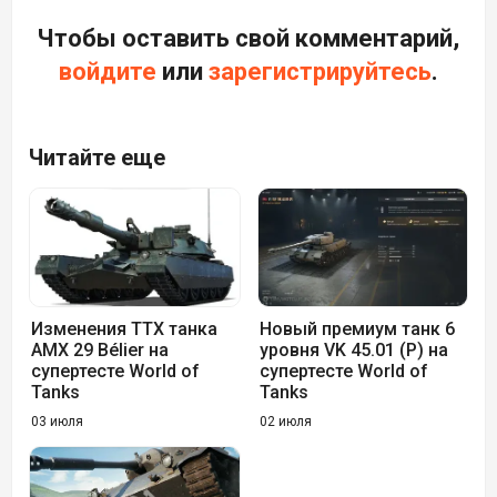
Чтобы оставить свой комментарий,
войдите
или
зарегистрируйтесь
.
Читайте еще
Изменения ТТХ танка
Новый премиум танк 6
AMX 29 Bélier на
уровня VK 45.01 (P) на
супертесте World of
супертесте World of
Tanks
Tanks
03 июля
02 июля