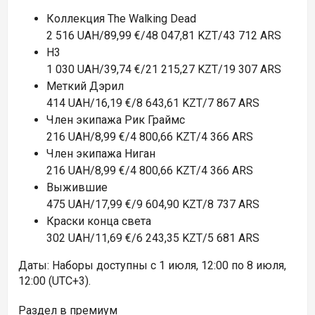
Коллекция The Walking Dead
2 516 UAH/89,99 €/48 047,81 KZT/43 712 ARS
H3
1 030 UAH/39,74 €/21 215,27 KZT/19 307 ARS
Меткий Дэрил
414 UAH/16,19 €/8 643,61 KZT/7 867 ARS
Член экипажа Рик Граймс
216 UAH/8,99 €/4 800,66 KZT/4 366 ARS
Член экипажа Ниган
216 UAH/8,99 €/4 800,66 KZT/4 366 ARS
Выжившие
475 UAH/17,99 €/9 604,90 KZT/8 737 ARS
Краски конца света
302 UAH/11,69 €/6 243,35 KZT/5 681 ARS
Даты:
Наборы доступны с 1 июля, 12:00 по 8 июля,
12:00 (UTC+3).
Раздел в премиум