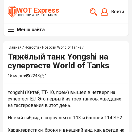
WOT Express
Войти
НОВОСТИ WORLD OF TANKS
Меню сайта
Главная
/
Новости
/
Новости World of Tanks
/
Тяжёлый танк Yongshi на
супертесте World of Tanks
15 марта
2243
1
Yongshi (Китай, ТТ-10, прем) вышел в четверг на
супертест EU. Это первый из трёх танков, ушедших
на тестирования в этот день.
Новый гибрид с корпусом от
113 и башней
114 SP2.
Характеристики, броня и внешний вид как всегда на