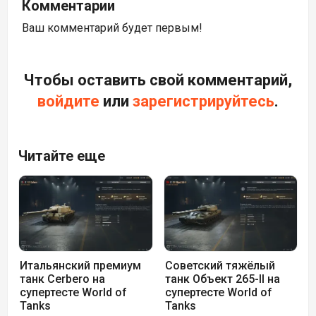
Комментарии
Ваш комментарий будет первым!
Чтобы оставить свой комментарий,
войдите
или
зарегистрируйтесь
.
Читайте еще
Итальянский премиум
Советский тяжёлый
танк Cerbero на
танк Объект 265-II на
супертесте World of
супертесте World of
Tanks
Tanks