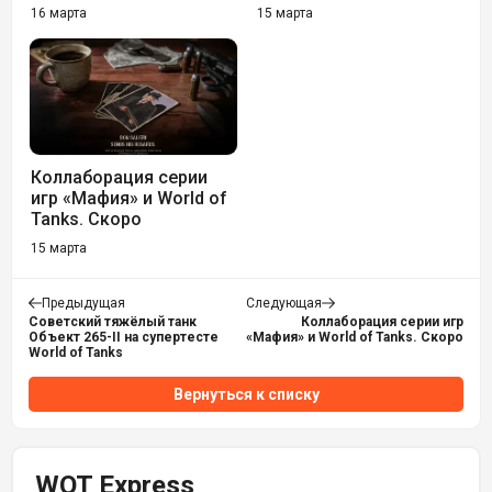
16 марта
15 марта
Коллаборация серии
игр «Мафия» и World of
Tanks. Скоро
15 марта
Предыдущая
Следующая
Советский тяжёлый танк
Коллаборация серии игр
Объект 265-II на супертесте
«Мафия» и World of Tanks. Скоро
World of Tanks
Вернуться к списку
WOT Express