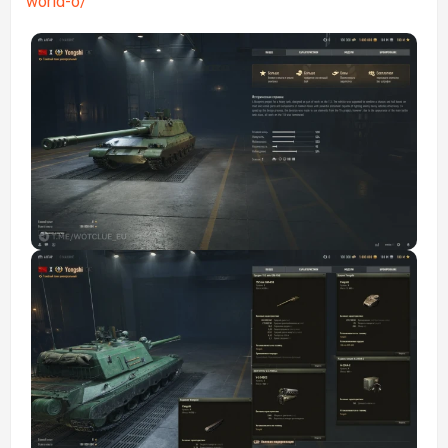
world-o/