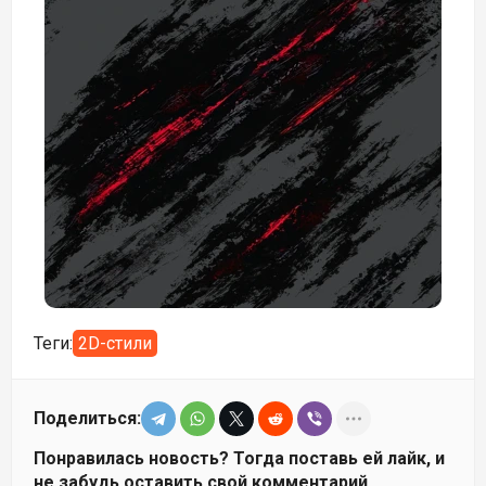
Теги:
2D-стили
Поделиться:
Понравилась новость? Тогда поставь ей лайк, и
не забудь оставить свой комментарий.