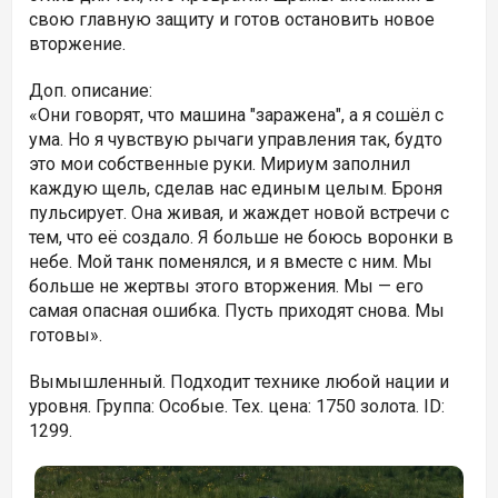
свою главную защиту и готов остановить новое
вторжение.
Доп. описание:
«Они говорят, что машина "заражена", а я сошёл с
ума. Но я чувствую рычаги управления так, будто
это мои собственные руки. Мириум заполнил
каждую щель, сделав нас единым целым. Броня
пульсирует. Она живая, и жаждет новой встречи с
тем, что её создало. Я больше не боюсь воронки в
небе. Мой танк поменялся, и я вместе с ним. Мы
больше не жертвы этого вторжения. Мы — его
самая опасная ошибка. Пусть приходят снова. Мы
готовы».
Вымышленный. Подходит технике любой нации и
уровня. Группа: Особые. Тех. цена: 1750 золота. ID:
1299.