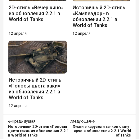
2D-стиль «Вечер кино»
Историчный 2D-стиль
из обновления 2.2.1 в
«Кампеадор» в
World of Tanks
обновлении 2.2.1 в
World of Tanks
12 апреля
12 апреля
Историчный 2D-стиль
«Полосы цвета хаки»
из обновления 2.2.1 в
World of Tanks
12 апреля
Предыдущая
Следующая
Историчный 2D-стиль «Полосы
Флаги в карусели танков станут
цвета хаки» из обновления 2.2.1
ярче в обновлении 2.2.1 World
в World of Tanks
of Tanks