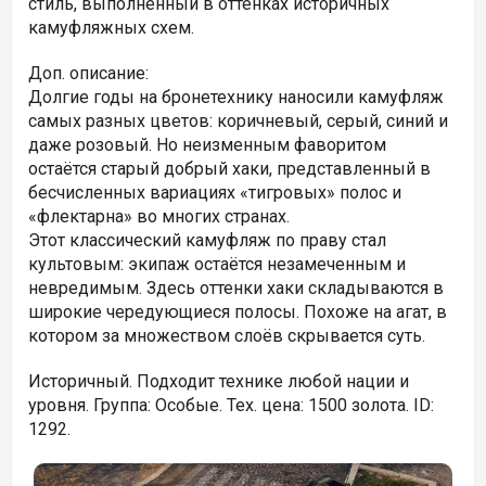
стиль, выполненный в оттенках историчных
камуфляжных схем.
Доп. описание:
Долгие годы на бронетехнику наносили камуфляж
самых разных цветов: коричневый, серый, синий и
даже розовый. Но неизменным фаворитом
остаётся старый добрый хаки, представленный в
бесчисленных вариациях «тигровых» полос и
«флектарна» во многих странах.
Этот классический камуфляж по праву стал
культовым: экипаж остаётся незамеченным и
невредимым. Здесь оттенки хаки складываются в
широкие чередующиеся полосы. Похоже на агат, в
котором за множеством слоёв скрывается суть.
Историчный. Подходит технике любой нации и
уровня. Группа: Особые. Тех. цена: 1500 золота. ID:
1292.