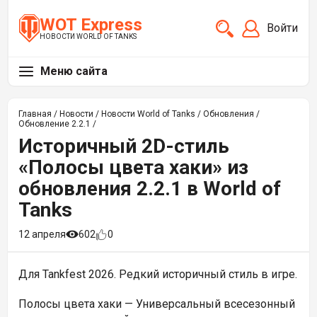
WOT Express
Войти
НОВОСТИ WORLD OF TANKS
Меню сайта
Главная
/
Новости
/
Новости World of Tanks
/
Обновления
/
Обновление 2.2.1
/
Историчный 2D-стиль
«Полосы цвета хаки» из
обновления 2.2.1 в World of
Tanks
12 апреля
602
0
Для Tankfest 2026. Редкий историчный стиль в игре.
Полосы цвета хаки —
Универсальный всесезонный