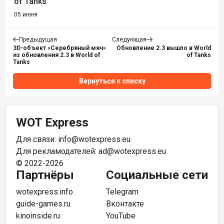
of Tanks
05 июня
Предыдущая
Следующая
3D-объект «Серебряный мяч»
Обновление 2.3 вышло в World
из обновления 2.3 в World of
of Tanks
Tanks
Вернуться к списку
WOT Express
Для связи:
info@wotexpress.eu
Для рекламодателей:
ad@wotexpress.eu
© 2022-2026
Партнёры
Социальные сети
wotexpress.info
Telegram
guide-games.ru
Вконтакте
kinoinside.ru
YouTube