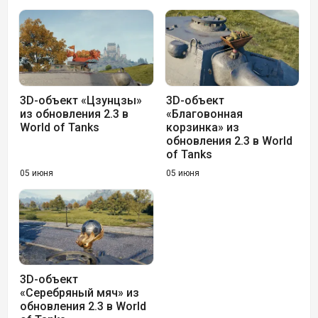
3D-объект «Цзунцзы»
3D-объект
из обновления 2.3 в
«Благовонная
World of Tanks
корзинка» из
обновления 2.3 в World
of Tanks
05 июня
05 июня
3D-объект
«Серебряный мяч» из
обновления 2.3 в World