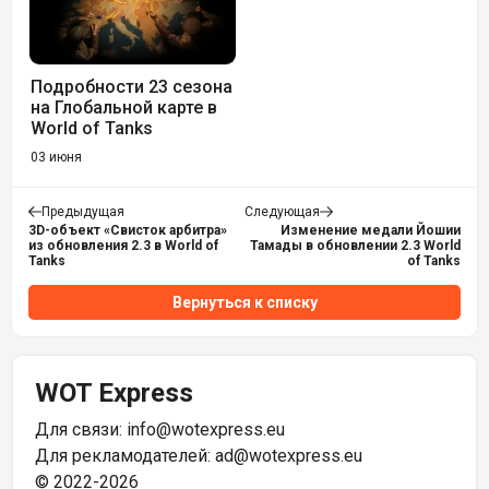
Подробности 23 сезона
на Глобальной карте в
World of Tanks
03 июня
Предыдущая
Следующая
3D-объект «Свисток арбитра»
Изменение медали Йошии
из обновления 2.3 в World of
Тамады в обновлении 2.3 World
Tanks
of Tanks
Вернуться к списку
WOT Express
Для связи:
info@wotexpress.eu
Для рекламодателей:
ad@wotexpress.eu
© 2022-2026