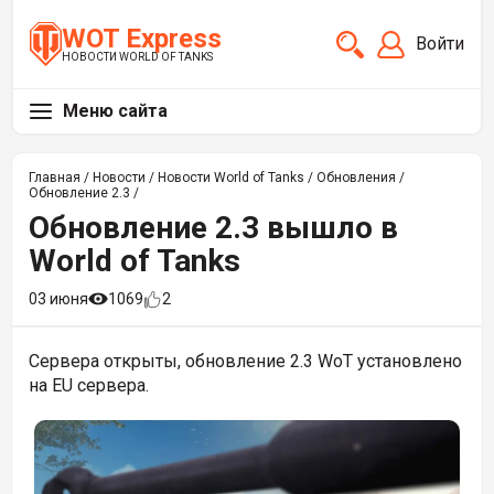
WOT Express
Войти
НОВОСТИ WORLD OF TANKS
Меню сайта
Главная
/
Новости
/
Новости World of Tanks
/
Обновления
/
Обновление 2.3
/
Обновление 2.3 вышло в
World of Tanks
03 июня
1069
2
Сервера открыты, обновление 2.3 WoT установлено
на EU сервера.