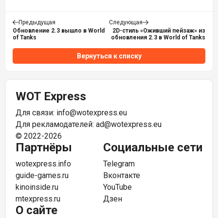
Предыдущая
Следующая
Обновление 2.3 вышло в World
2D-стиль «Оживший пейзаж» из
of Tanks
обновления 2.3 в World of Tanks
Вернуться к списку
WOT Express
Для связи:
info@wotexpress.eu
Для рекламодателей:
ad@wotexpress.eu
© 2022-2026
Партнёры
Социальные сети
wotexpress.info
Telegram
guide-games.ru
Вконтакте
kinoinside.ru
YouTube
mtexpress.ru
Дзен
О сайте