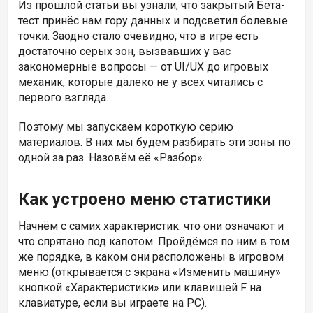
Из прошлой статьи вы узнали, что закрытый Бета-
тест принёс нам гору данных и подсветил болевые
точки. Заодно стало очевидно, что в игре есть
достаточно серых зон, вызвавших у вас
закономерные вопросы — от UI/UX до игровых
механик, которые далеко не у всех читались с
первого взгляда.
Поэтому мы запускаем короткую серию
материалов. В них мы будем разбирать эти зоны по
одной за раз. Назовём её «Разбор».
Как устроено меню статистики
Начнём с самих характеристик: что они означают и
что спрятано под капотом. Пройдёмся по ним в том
же порядке, в каком они расположены в игровом
меню (открывается с экрана «Изменить машину»
кнопкой «Характеристики» или клавишей F на
клавиатуре, если вы играете на PC).