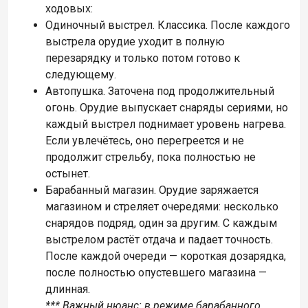
ходовых:
Одиночный выстрел. Классика. После каждого
выстрела орудие уходит в полную
перезарядку и только потом готово к
следующему.
Автопушка. Заточена под продолжительный
огонь. Орудие выпускает снаряды сериями, но
каждый выстрел поднимает уровень нагрева.
Если увлечётесь, оно перегреется и не
продолжит стрельбу, пока полностью не
остынет.
Барабанный магазин. Орудие заряжается
магазином и стреляет очередями: несколько
снарядов подряд, один за другим. С каждым
выстрелом растёт отдача и падает точность.
После каждой очереди — короткая дозарядка,
после полностью опустевшего магазина —
длинная.
*** Важный нюанс: в режиме барабанного