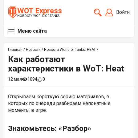
WOT Express
Войти
НОВОСТИ WORLD OF TANKS
Меню сайта
Главная
/
Новости
/
Новости World of Tanks: HEAT
/
Как работают
характеристики в WoT: Heat
12 мая
1094
0
Открываем короткую серию материалов, в
которых по очереди разбираем непонятные
моменты в игре.
Знакомьтесь: «Разбор»