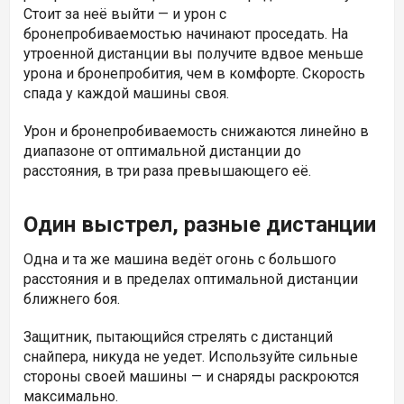
Стоит за неё выйти — и урон с
бронепробиваемостью начинают проседать. На
утроенной дистанции вы получите вдвое меньше
урона и бронепробития, чем в комфорте. Скорость
спада у каждой машины своя.
Урон и бронепробиваемость снижаются линейно в
диапазоне от оптимальной дистанции до
расстояния, в три раза превышающего её.
Один выстрел, разные дистанции
Одна и та же машина ведёт огонь с большого
расстояния и в пределах оптимальной дистанции
ближнего боя.
Защитник, пытающийся стрелять с дистанций
снайпера, никуда не уедет. Используйте сильные
стороны своей машины — и снаряды раскроются
максимально.