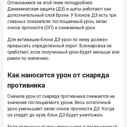
Остановимся на этой теме поподробнее.
Динамическая защита (ДЗ) и щиты работают как
дополнительный слой брони. У блоков ДЗ есть три
главных показателя: поглощаемый урон, запас
очков прочности (ОП) и снижаемый урон.
Для активации блока ДЗ урон по нему должен
превысить определённый порог. Блокировка не
сработает, если полученный урон будет меньше или
равен по значению.
Как наносится урон от снаряда
противника
Сначала урон от снаряда противника снижается на
значение поглощаемого урона. Весь остаточный
урон уменьшает запас очков прочности ДЗ. Когда
он упадёт до нуля, блок ДЗ будет уничтожен.
Если полученный урон превышает и поглощаемый