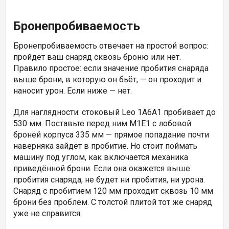
Бронепробиваемость
Бронепробиваемость отвечает на простой вопрос:
пройдёт ваш снаряд сквозь броню или нет.
Правило простое: если значение пробития снаряда
выше брони, в которую он бьёт, — он проходит и
наносит урон. Если ниже — нет.
Для наглядности: стоковый
Leo 1A6A1 пробивает до
530 мм. Поставьте перед ним
M1E1 с лобовой
бронёй корпуса 335 мм — прямое попадание почти
наверняка зайдёт в пробитие. Но стоит поймать
машину под углом, как включается механика
приведённой брони. Если она окажется выше
пробития снаряда, не будет ни пробития, ни урона.
Снаряд с пробитием 120 мм проходит сквозь 10 мм
брони без проблем. С толстой плитой тот же снаряд
уже не справится.