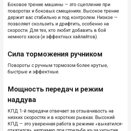
Боковое трение машины — это сцепление при
поворотах и боковых смещениях. Высокое трение
держит вас стабильно и под контролем. Низкое —
позволяет скользить и дрифтить, особенно на
скорости. Для тех, кто любит добавить в бой
немного хаоса (и эффектных хайлайтов).
Сила торможения ручником
Повороты с ручным тормозом более крутые,
быстрые и эффектные.
Мощность передач и режим
наддува
КПД 1-й передачи отвечает за отзывчивость на
низких скоростях и в коротких рывках. Высокий
КПД — это уверенная работа в режиме «выкатился-
откатился», например при стрельбе из-за укрытия.