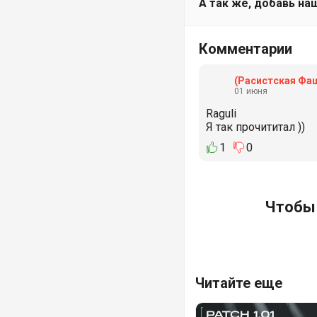
А так же, добавь наш
Комментарии
(Расистская Фа
01 июня
Raguli
Я так прочититал ))
1
0
Чтобы 
Читайте еще