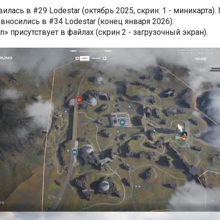
лась в #29 Lodestar (октябрь 2025, скрин: 1 - миникарта)
 вносились в #34 Lodestar (конец января 2026).
n» присутствует в файлах (скрин 2 - загрузочный экран).