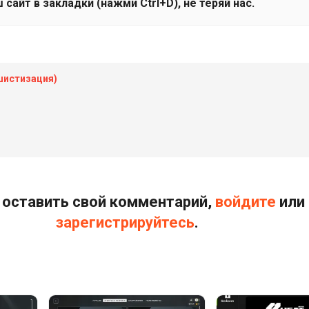
 сайт в закладки (нажми Ctrl+D), не теряй нас.
шистизация)
оставить свой комментарий,
войдите
или
зарегистрируйтесь
.