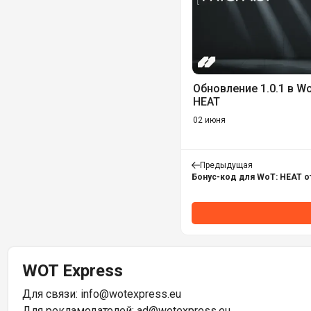
Обновление 1.0.1 в W
HEAT
02 июня
Предыдущая
Бонус-код для WoT: HEAT о
WOT Express
Для связи:
info@wotexpress.eu
Для рекламодателей:
ad@wotexpress.eu