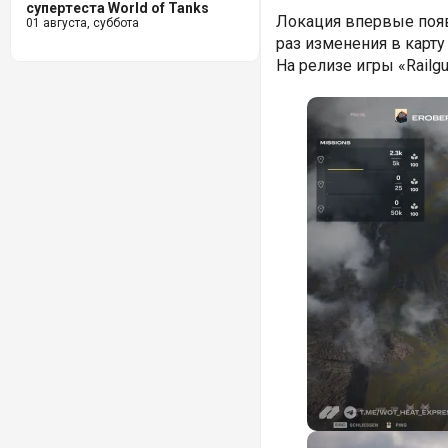
супертеста World of Tanks
Локация впервые появи
01 августа, суббота
раз изменения в карту
На релизе игры «Railgu